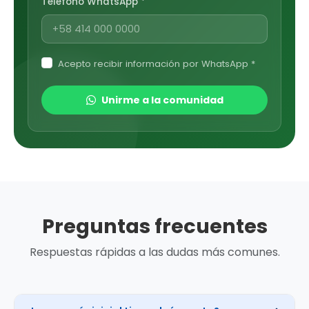
Teléfono WhatsApp *
Acepto recibir información por WhatsApp *
Unirme a la comunidad
Preguntas frecuentes
Respuestas rápidas a las dudas más comunes.