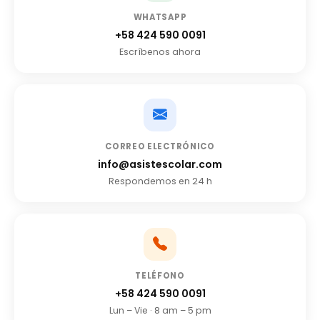
WHATSAPP
+58 424 590 0091
Escríbenos ahora
CORREO ELECTRÓNICO
info@asistescolar.com
Respondemos en 24 h
TELÉFONO
+58 424 590 0091
Lun – Vie · 8 am – 5 pm