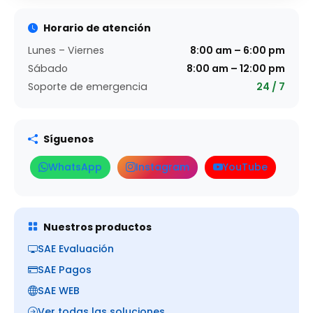
Horario de atención
Lunes – Viernes
8:00 am – 6:00 pm
Sábado
8:00 am – 12:00 pm
Soporte de emergencia
24 / 7
Síguenos
WhatsApp
Instagram
YouTube
Nuestros productos
SAE Evaluación
SAE Pagos
SAE WEB
Ver todas las soluciones